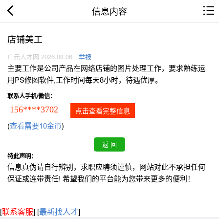
信息内容
店铺美工
广元人才网 2026.08.06
举报
主要工作是公司产品在网络店铺的图片处理工作，要求熟练运
用PS修图软件,工作时间每天8小时，待遇优厚。
联系人手机/微信：
156****3702
点击查看完整信息
(
查看需要10金币
)
特此声明：
信息真伪请自行辨别，求职应聘须谨慎，网站对此不承担任何
保证或连带责任! 希望我们的平台能为您带来更多的便利！
[
联系客服
]
[
最新找人才
]