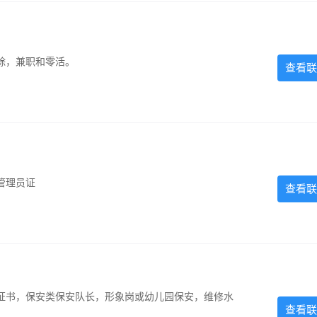
除，兼职和零活。
查看联
管理员证
查看联
证书，保安类保安队长，形象岗或幼儿园保安，维修水
查看联