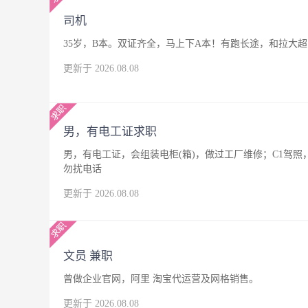
司机
35岁，B本。双证齐全，马上下A本！有跑长途，和拉大
更新于 2026.08.08
男，有电工证求职
男，有电工证，会组装电柜(箱)，做过工厂维修；C1驾
勿扰电话
更新于 2026.08.08
文员 兼职
曾做企业官网，阿里 淘宝代运营及网格销售。
更新于 2026.08.08