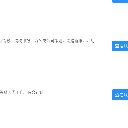
银行贷款、纳税申报、为各类公司策划，设建新账，理乱
查看联
计等财务类工作。有会计证
查看联