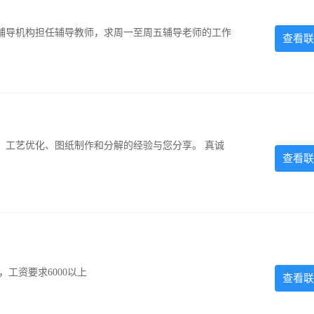
辅导机构担任辅导教师，求周一至周五辅导老师的工作
查看联
、工艺优化、图纸制作和分解的经验与您分享。 真诚
查看联
工资要求6000以上
查看联