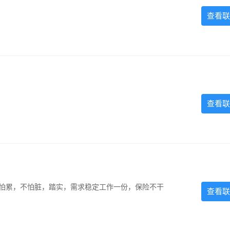
查看联
查看联
，不怕累，不怕脏，踏实，需求稳定工作一份，保险不干
查看联