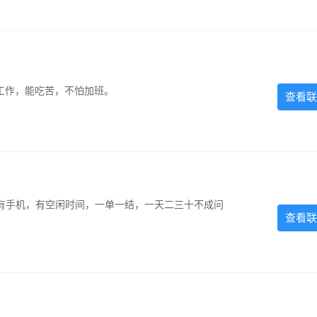
的工作，能吃苦，不怕加班。
查看联
有手机，有空闲时间，一单一结，一天二三十不成问
查看联