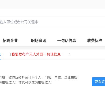
招聘企业
职场资讯
一句话信息
收费标准
息
我要发布广元人才网一句话信息
[
]
剪辑，教你玩转抖音可为个人、门店、单位、企业拍摄
查看联
为拍摄达人！你也可以成为拍摄达人！