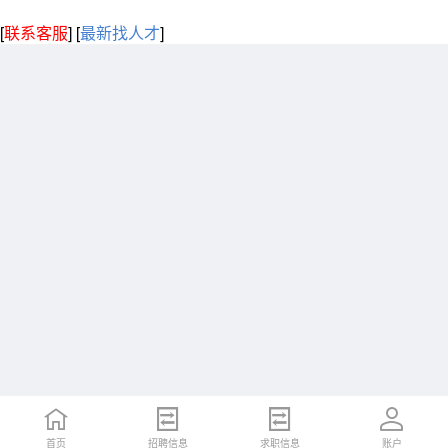
[
联系客服
]
[
最新找人才
]
首页
招聘信息
求职信息
账户