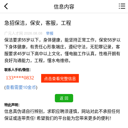
信息内容
急招保洁，保安，客服，工程
广元人才网 2026.08.08
举报
保洁要求55岁以下，身体健康，能坚持正常工作，保安55岁以
下身体健康，有责任心形象端庄，遵纪守法，无犯罪记录，客
服要求45岁以下高中以上文化，懂电脑工作认真，性格开朗有
良好沟通能力，工程，懂水电维修。
联系人手机/微信：
133****0832
点击查看完整信息
(
查看需要10金币
)
特此声明：
信息真伪请自行辨别，求职应聘须谨慎，网站对此不承担任何
保证或连带责任! 希望我们的平台能为您带来更多的便利！