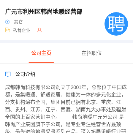
广元市利州区韩尚地暖经营部
其它
私营企业
公司主页
在招职位
公司介绍
成都韩尚科技有限公司创立于2001年，总部位于中国成
都，是集暖通、舒适家居、健康为一体的多元化企业，
分支机构遍布全国，集团目前已拥有北京、重庆、江
西、贵州、江苏、辽宁、西藏、湖南九大办事处及辐射
全国的上百家营销中心。 韩尚地暖广元分公司 是
韩尚产业集团旗下子公司，是专业专注经营世界最顶
级、最先进的地暖采暖系列产品，深入拓展采暖行业研